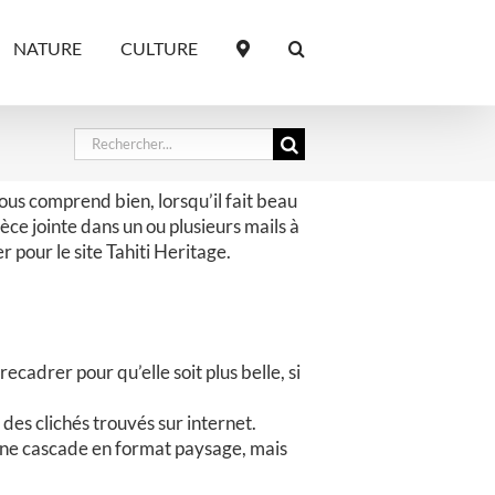
NATURE
CULTURE
Rechercher:
vous comprend bien, lorsqu’il fait beau
èce jointe dans un ou plusieurs mails à
 pour le site Tahiti Heritage.
ecadrer pour qu’elle soit plus belle, si
es clichés trouvés sur internet.
r une cascade en format paysage, mais