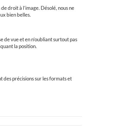
de droit à l’image. Désolé, nous ne
ux bien belles.
se de vue et en n’oubliant surtout pas
uant la position.
 des précisions sur les formats et