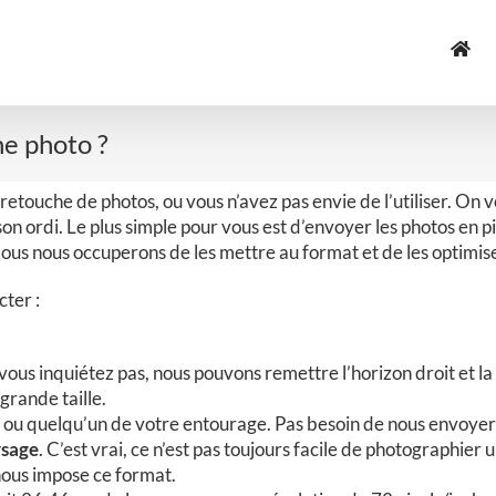
e photo ?
 retouche de photos, ou vous n’avez pas envie de l’utiliser. On 
on ordi. Le plus simple pour vous est d’envoyer les photos en pi
Nous nous occuperons de les mettre au format et de les optimiser
cter :
vous inquiétez pas, nous pouvons remettre l’horizon droit et la r
grande taille.
ou quelqu’un de votre entourage. Pas besoin de nous envoyer d
ysage
. C’est vrai, ce n’est pas toujours facile de photographie
nous impose ce format.