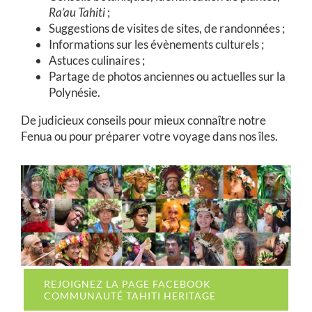
Ra’au Tahiti
;
Suggestions de visites de sites, de randonnées ;
I
nformations sur les évènements culturels ;
Astuces culinaires ;
Partage de photos anciennes ou actuelles sur la
Polynésie.
De judicieux conseils pour mieux connaître notre
Fenua ou pour préparer votre voyage dans nos îles.
REJOIGNEZ LA PAGE FACEBOOK
COMMUNAUTÉ TAHITI HERITAGE