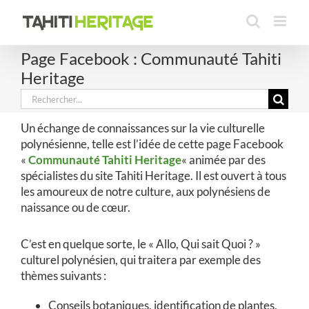
Passer
au
contenu
Page Facebook : Communauté Tahiti
Heritage
Rechercher:
Un échange de connaissances sur la vie culturelle
polynésienne, telle est l’idée de cette page Facebook
«
Communauté Tahiti Heritage
« animée par des
spécialistes du site Tahiti Heritage. Il est ouvert à tous
les amoureux de notre culture, aux polynésiens de
naissance ou de cœur.
C’est en quelque sorte, le « Allo, Qui sait Quoi ? »
culturel polynésien, qui traitera par exemple des
thèmes suivants :
Conseils botaniques, identification de plantes,