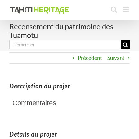
Passer
au
contenu
Recensement du patrimoine des
Tuamotu
Rechercher:
Précédent
Suivant
Description du projet
Commentaires
Détails du projet