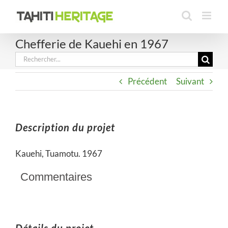
Passer
au
contenu
Chefferie de Kauehi en 1967
Rechercher:
Précédent
Suivant
Description du projet
Kauehi, Tuamotu. 1967
Commentaires