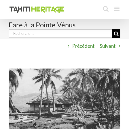
Passer
au
contenu
Fare à la Pointe Vénus
Rechercher:
Précédent
Suivant