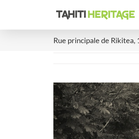
Passer
au
contenu
Rue principale de Rikitea,