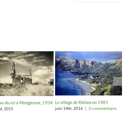
Le village de Rikitea en 1981
Temp
u du roi à Mangareva, 1934
juin 14th, 2016
|
0 commentaire
mai 
nd, 2015