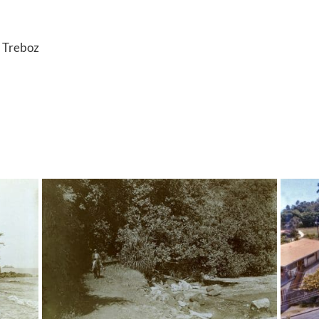
o Treboz