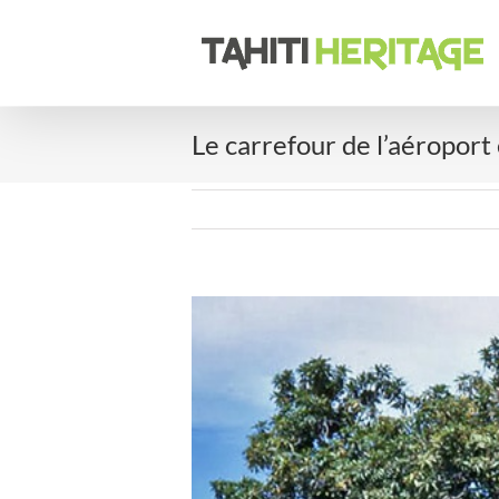
Passer
au
contenu
Le carrefour de l’aéropor