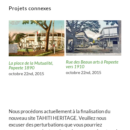
Projets connexes
Rue des Beaux arts à Papeete
La place de la Mutualité,
 en
Ave
vers 1910
Papeete 1890
18
octobre 22nd, 2015
octobre 22nd, 2015
oct
Nous procédons actuellement à la finalisation du
nouveau site TAHITI HERITAGE. Veuillez nous
excuser des perturbations que vous pourriez