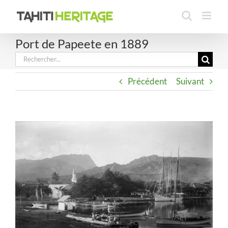
Passer
au
contenu
Port de Papeete en 1889
Rechercher:
Précédent
Suivant