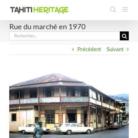
Passer
au
contenu
Rue du marché en 1970
Rechercher:
Précédent
Suivant