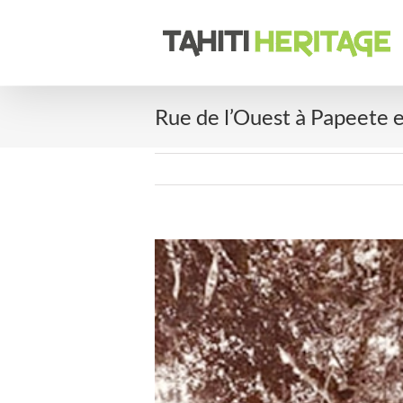
Passer
au
contenu
Rue de l’Ouest à Papeete 