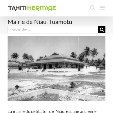
Passer
au
contenu
Mairie de Niau, Tuamotu
Rechercher:
La mairie du petit atoll de Niau, est une ancienne