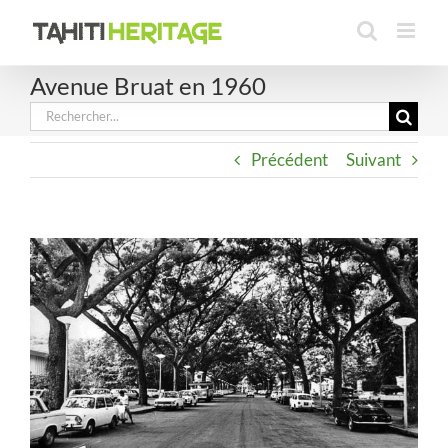
Passer
au
contenu
Avenue Bruat en 1960
Rechercher:
Précédent
Suivant