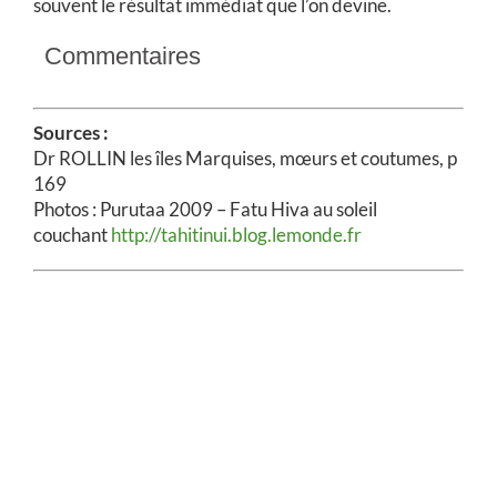
souvent le résultat immédiat que l’on devine.
Commentaires
Sources :
Dr ROLLIN les îles Marquises, mœurs et coutumes, p
169
Photos : Purutaa 2009 – Fatu Hiva au soleil
couchant
http://tahitinui.blog.lemonde.fr