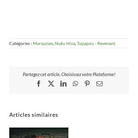
Catégories :
Marquises
,
Nuku Hiva
,
Tupapa'u - Revenant
Partagez cet article, Choisissez votre Plateforme!
Facebook
X
LinkedIn
WhatsApp
Pinterest
Email
Articles similaires