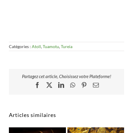
Catégories :
Atoll
,
Tuamotu
,
Tureia
Partagez cet article, Choisissez votre Plateforme!
Facebook
X
LinkedIn
WhatsApp
Pinterest
Email
Articles similaires