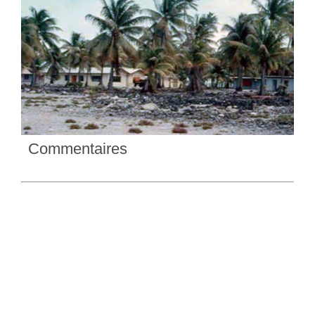
Commentaires