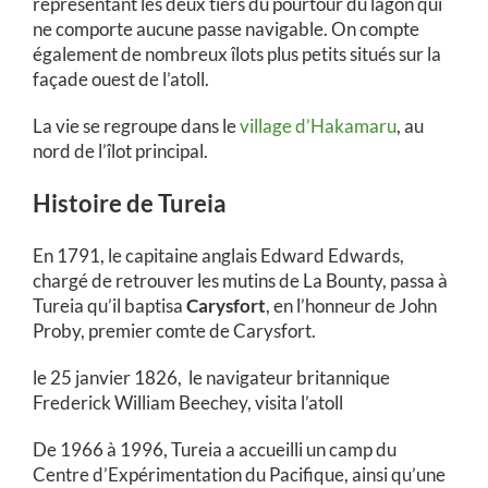
représentant les deux tiers du pourtour du lagon qui
ne comporte aucune passe navigable. On compte
également de nombreux îlots plus petits situés sur la
façade ouest de l’atoll.
La vie se regroupe dans le
village d’Hakamaru
, au
nord de l’îlot principal.
Histoire de Tureia
En 1791, le capitaine anglais Edward Edwards,
chargé de retrouver les mutins de La Bounty, passa à
Tureia qu’il baptisa
Carysfort
, en l’honneur de John
Proby, premier comte de Carysfort.
le 25 janvier 1826, le navigateur britannique
Frederick William Beechey, visita l’atoll
De 1966 à 1996, Tureia a accueilli un camp du
Centre d’Expérimentation du Pacifique, ainsi qu’une