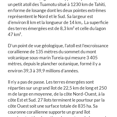
un petit atoll des Tuamotu situé à 1230 km de Tahiti,
en forme de losange dont les deux pointes extrêmes
représentent le Nord et le Sud. Sa largeur est
d’environ 8 km et la longueur de 14 km,. La superficie
des terres émergées est de 8,3 km² et celle du lagon
47 km².
D’un point de vue géologique, l’atoll est l’excroissance
corallienne de
135 mètres
du sommet du mont
volcanique sous-marin Tureia qui mesure
3 405
mètres
, depuis le plancher océanique, formé il y a
environ 39,3 à 39,9 millions d’années.
Il n’y a pas de passe. Les terres émergées sont
réparties sur un grand îlot de 22,5 km de long et 250
m de large en moyenne, de la côte Nord-Ouest, à la
côte Est et Sud. 27 îlots terminent le pourtour par la
côte Ouest soit une surface totale de 835 ha. Sa
couronne corallienne supporte un grand îlot