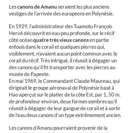
Les
canons de Amanu
seraient les plus anciens
vestiges de l’arrivée des européens en Polynésie.
En 1929, l’administrateur des Tuamotu François
Hervé découvrit en eau peu profonde, sur le récif
côté océan
quatre très vieux canons
en partie
enfouis dans le corail et quelques pierres qui,
visiblement, n’avaient aucun point commun avec le
corail du récif. Très intrigué, il réussit à dégager un
des canons qu’il fit transporter avec les pierres au
musée de Papeete.
En mai 1969, le Commandant Claude Maureau, qui
dirigeait le groupe aéronaval de Polynésie basé à
Hao aperçut sur le platier de la côte Est, par 1, 50 m.
de profondeur environ, deux formes sombres qu’il
réussit à dégager de leur gangue de corail et à sortir
de l’eau deux canons d’un type extrêmement ancien.
Les canons d’Amanu pourraient provenir de la