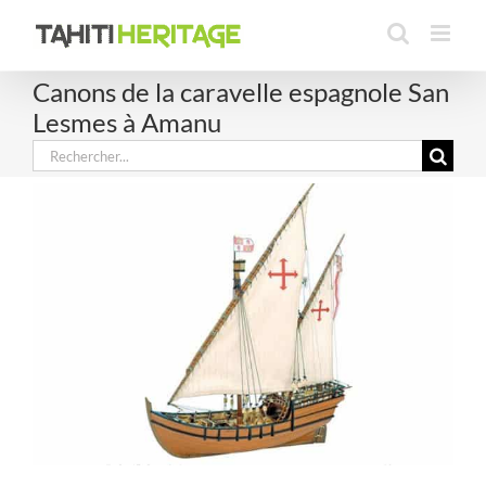
Passer
au
contenu
Canons de la caravelle espagnole San
Lesmes à Amanu
Rechercher: