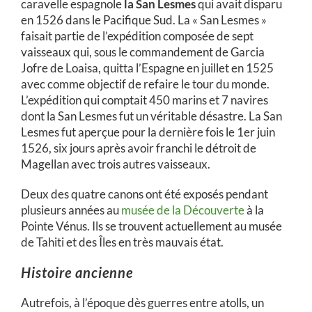
caravelle espagnole
la San Lesmes
qui avait disparu
en 1526 dans le Pacifique Sud. La « San Lesmes »
faisait partie de l’expédition composée de sept
vaisseaux qui, sous le commandement de Garcia
Jofre de Loaisa, quitta l’Espagne en juillet en 1525
avec comme objectif de refaire le tour du monde.
L’expédition qui comptait 450 marins et 7 navires
dont la San Lesmes fut un véritable désastre. La San
Lesmes fut aperçue pour la dernière fois le 1er juin
1526, six jours après avoir franchi le détroit de
Magellan avec trois autres vaisseaux.
Deux des quatre canons ont été exposés pendant
plusieurs années au
musée de la Découverte
à la
Pointe Vénus. Ils se trouvent actuellement au musée
de Tahiti et des Îles en très mauvais état.
Histoire ancienne
Autrefois, à l’époque dès guerres entre atolls, un