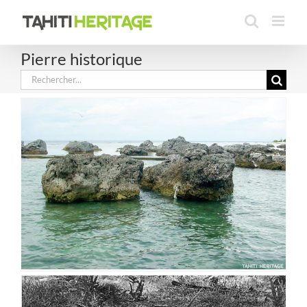
Passer
au
contenu
Pierre historique
Rechercher: