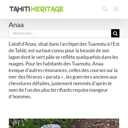
Passer
au
contenu
Anaa
Rechercher:
L’atoll d’Anaa, situé dans l’archipel des Tuamotu à l’Est
de Tahiti, est surtout connu pour la beauté de son
lagon dont le vert pâle se reflète quelquefois dans les
nuages. Pour les habitants des Tuamotu, Anaa
évoque d’autres résonances, celles des courses sur la
mer des féroces « parata » , les guerriers anciens aux
chevelures défaites, justement nommés d’après le
nom de l’un des plus terrifiants requins mangeur
d’hommes.