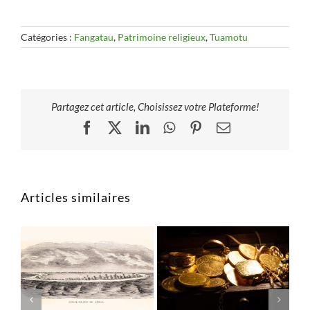
Catégories :
Fangatau
,
Patrimoine religieux
,
Tuamotu
Partagez cet article, Choisissez votre Plateforme!
Facebook
X
LinkedIn
WhatsApp
Pinterest
Email
Articles similaires