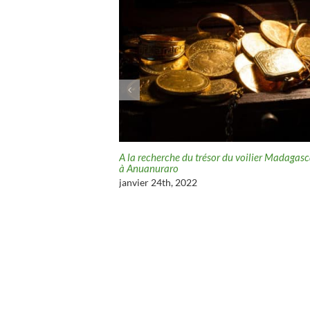
résor des Tuamotu
A la recherche du trésor du voilier Madagasc
à Anuanuraro
janvier 24th, 2022