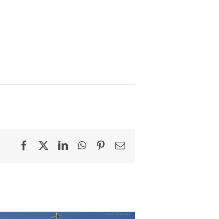
Facebook
X
LinkedIn
WhatsApp
Pinterest
Email