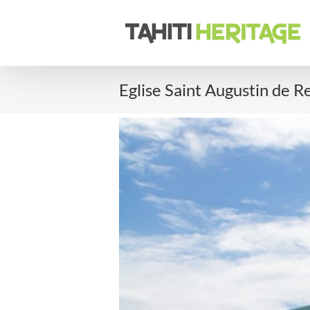
Passer
au
contenu
Eglise Saint Augustin de R