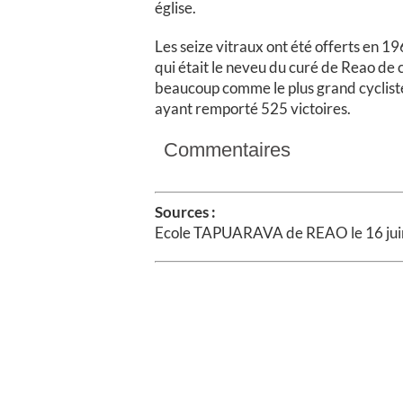
église.
Les seize vitraux ont été offerts en 19
qui était le neveu du curé de Reao de 
beaucoup comme le plus grand cycliste 
ayant remporté 525 victoires.
Commentaires
Sources :
Ecole TAPUARAVA de REAO le 16 jui