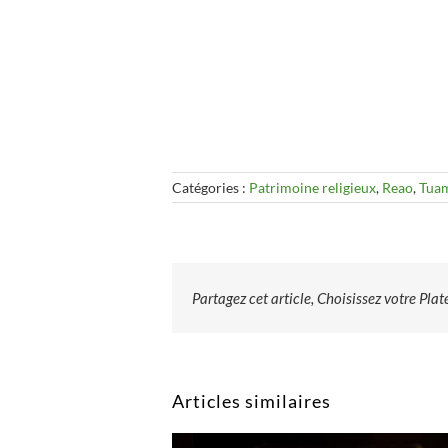
Catégories :
Patrimoine religieux
,
Reao
,
Tua
Partagez cet article, Choisissez votre Pla
Articles similaires