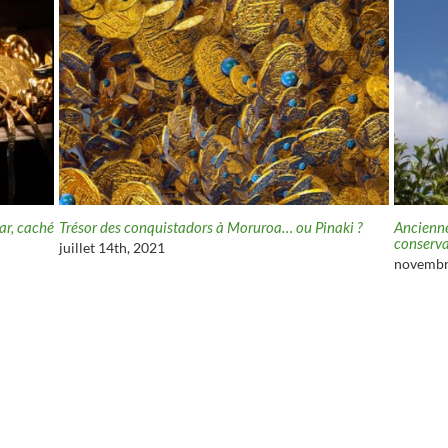
ar, caché
Trésor des conquistadors à Moruroa… ou Pinaki ?
Ancienne
conserva
juillet 14th, 2021
novembr