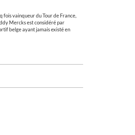
nq fois vainqueur du Tour de France,
 Eddy Mercks est considéré par
rtif belge ayant jamais existé en