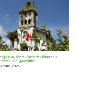
 église du Sacré-Coeur de Hitiaa et le
La chasse à la baleine à T
toire du Bougainvillier
mai 5th, 2022
e 24th, 2025