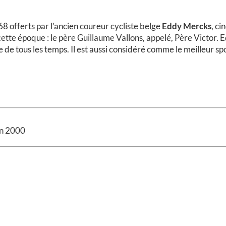
68 offerts par l’ancien coureur cycliste belge
Eddy Mercks
, ci
cette époque : le père Guillaume Vallons, appelé, Père Victor.
de tous les temps. Il est aussi considéré comme le meilleur spo
n 2000