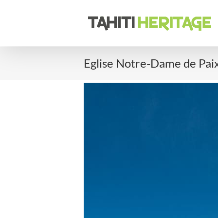
Passer
au
contenu
Eglise Notre-Dame de Paix