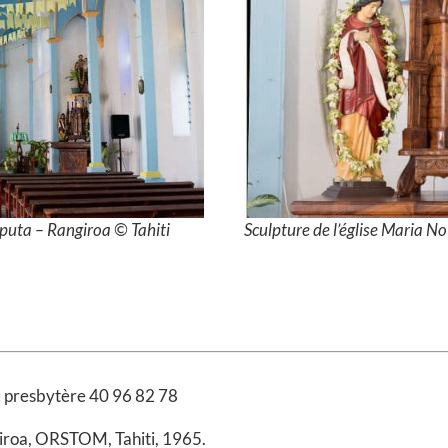
Tiputa – Rangiroa © Tahiti
Sculpture de l’église Maria N
: presbytère 40 96 82 78
giroa, ORSTOM, Tahiti, 1965.