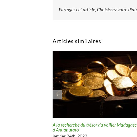
Partagez cet article, Choisissez votre Pla
Articles similaires
résor des Tuamotu
A la recherche du trésor du voilier Madagasc
à Anuanuraro
janvier 24th, 2022