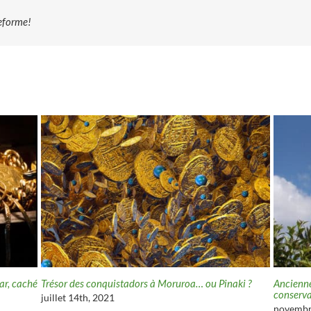
teforme!
ar, caché
Trésor des conquistadors à Moruroa… ou Pinaki ?
Ancienne
conserva
juillet 14th, 2021
novembr