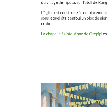
du village de Tiputa, sur l’atoll de Ran
L’église est construite à l’emplacemen
sous lequel était enfoui un bloc de pie
crabe.
La
chapelle Sainte-Anne de Otepipi
es