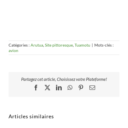
Catégories :
Arutua
,
Site pittoresque
,
Tuamotu
|
Mots-clés :
avion
Partagez cet article, Choisissez votre Plateforme!
Facebook
X
LinkedIn
WhatsApp
Pinterest
Email
Articles similaires