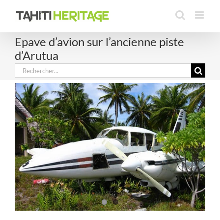
Passer
au
contenu
Epave d’avion sur l’ancienne piste
d’Arutua
Rechercher: