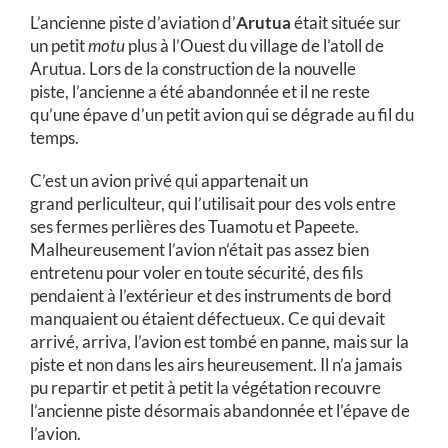
L’ancienne piste d’aviation d’
Arutua
était située sur
un petit
motu
plus à l’Ouest du village de l’atoll de
Arutua. Lors de la construction de la nouvelle
piste, l’ancienne a été abandonnée et il ne reste
qu’une épave d’un petit avion qui se dégrade au fil du
temps.
C’est un avion privé qui appartenait un
grand perliculteur, qui l’utilisait pour des vols entre
ses fermes perlières des Tuamotu et Papeete.
Malheureusement l’avion n’était pas assez bien
entretenu pour voler en toute sécurité, des fils
pendaient à l’extérieur et des instruments de bord
manquaient ou étaient défectueux. Ce qui devait
arrivé, arriva, l’avion est tombé en panne, mais sur la
piste et non dans les airs heureusement. Il n’a jamais
pu repartir et petit à petit la végétation recouvre
l’ancienne piste désormais abandonnée et l’épave de
l’avion.