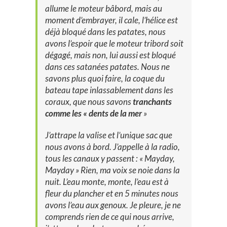
allume le moteur bâbord, mais au
moment d’embrayer, il cale, l’hélice est
déjà bloqué dans les patates, nous
avons l’espoir que le moteur tribord soit
dégagé, mais non, lui aussi est bloqué
dans ces satanées patates. Nous ne
savons plus quoi faire, la coque du
bateau tape inlassablement dans les
coraux, que nous savons
tranchants
comme les « dents de la mer
»
J’attrape la valise et l’unique sac que
nous avons à bord. J’appelle à la radio,
tous les canaux y passent : « Mayday,
Mayday » Rien, ma voix se noie dans la
nuit. L’eau monte, monte, l’eau est à
fleur du plancher et en 5 minutes nous
avons l’eau aux genoux. Je pleure, je ne
comprends rien de ce qui nous arrive,