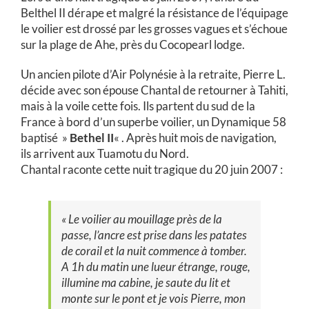
Belthel II dérape et malgré la résistance de l’équipage
le voilier est drossé par les grosses vagues et s’échoue
sur la plage de Ahe, près du Cocopearl lodge.
Un ancien pilote d’Air Polynésie à la retraite, Pierre L.
décide avec son épouse Chantal de retourner à Tahiti,
mais à la voile cette fois. Ils partent du sud de la
France à bord d’un superbe voilier, un Dynamique 58
baptisé »
Bethel II
« . Après huit mois de navigation,
ils arrivent aux Tuamotu du Nord.
Chantal raconte cette nuit tragique du 20 juin 2007 :
« Le voilier au mouillage près de la
passe, l’ancre est prise dans les patates
de corail et la nuit commence à tomber.
A 1h du matin une lueur étrange, rouge,
illumine ma cabine, je saute du lit et
monte sur le pont et je vois Pierre, mon