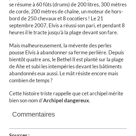
se résume à 60 fûts (drums) de 200 litres, 300 mètres
de corde, 200 mètres de chaîne, un moteur de hors-
bord de 250 chevaux et 8 cocotiers ! Le 21
septembre 2007, Elvis a réussi son pari, et pendant 8
heures il le tracte jusqu’à la plage devant son fare.
Mais malheureusement, la mévente des perles
pousse Elvis à abandonner sa ferme perlière. Depuis
bientôt quatre ans, le Bethel II est planté sur la plage
de Ahe et subi les intempéries devant les bâtiments
abandonnés eux aussi. Le mât résiste encore mais
combien de temps ?
Cette histoire triste rappelle que cet archipel mérite
bien son nom d’
Archipel dangereux
.
Commentaires
Sources :