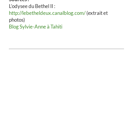
L’odysee du Bethel II :
http://lebetheldeux.canalblog.com/
(extrait et
photos)
Blog Sylvie-Anne à Tahiti