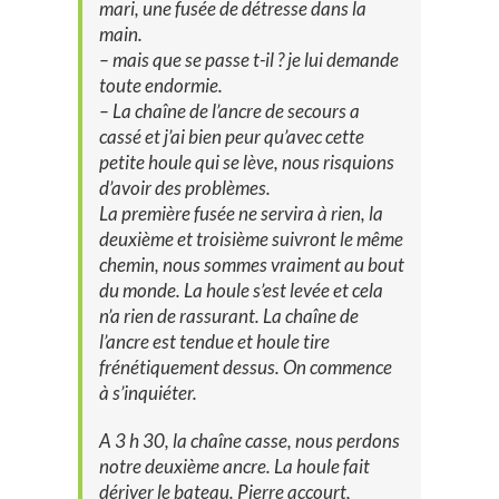
mari, une fusée de détresse dans la
main.
– mais que se passe t-il ? je lui demande
toute endormie.
– La chaîne de l’ancre de secours a
cassé et j’ai bien peur qu’avec cette
petite houle qui se lève, nous risquions
d’avoir des problèmes.
La première fusée ne servira à rien, la
deuxième et troisième suivront le même
chemin, nous sommes vraiment au bout
du monde. La houle s’est levée et cela
n’a rien de rassurant. La chaîne de
l’ancre est tendue et houle tire
frénétiquement dessus. On commence
à s’inquiéter.
A 3 h 30, la chaîne casse, nous perdons
notre deuxième ancre. La houle fait
dériver le bateau. Pierre accourt,