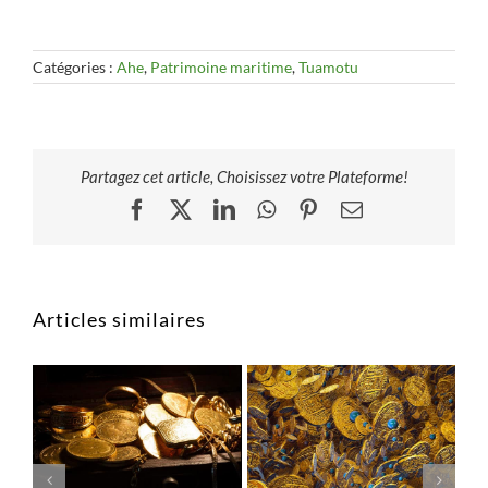
Catégories :
Ahe
,
Patrimoine maritime
,
Tuamotu
Partagez cet article, Choisissez votre Plateforme!
Facebook
X
LinkedIn
WhatsApp
Pinterest
Email
Articles similaires