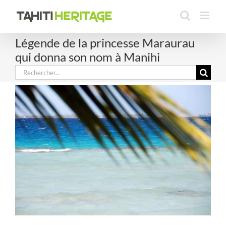
Passer
au
contenu
Légende de la princesse Maraurau
qui donna son nom à Manihi
Rechercher: