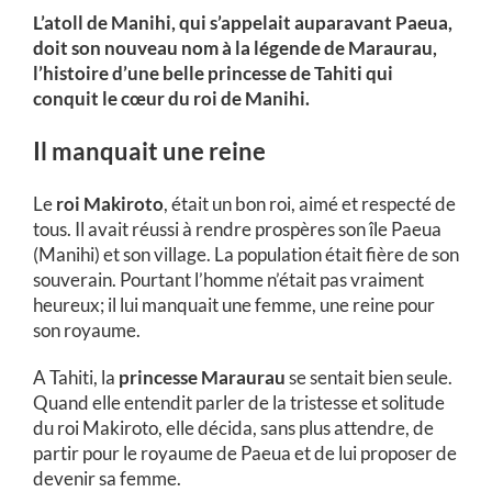
L’atoll de Manihi, qui s’appelait auparavant Paeua,
doit son nouveau nom à la légende de Maraurau,
l’histoire d’une belle princesse de Tahiti qui
conquit le cœur du roi de Manihi.
Il manquait une reine
Le
roi Makiroto
, était un bon roi, aimé et respecté de
tous. Il avait réussi à rendre prospères son île Paeua
(Manihi) et son village. La population était fière de son
souverain. Pourtant l’homme n’était pas vraiment
heureux; il lui manquait une femme, une reine pour
son royaume.
A Tahiti, la
princesse Maraurau
se sentait bien seule.
Quand elle entendit parler de la tristesse et solitude
du roi Makiroto, elle décida, sans plus attendre, de
partir pour le royaume de Paeua et de lui proposer de
devenir sa femme.