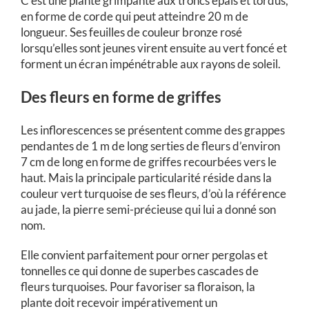
C’est une plante grimpante aux troncs épais et tordus,
en forme de corde qui peut atteindre 20 m de
longueur. Ses feuilles de couleur bronze rosé
lorsqu’elles sont jeunes virent ensuite au vert foncé et
forment un écran impénétrable aux rayons de soleil.
Des fleurs en forme de griffes
Les inflorescences se présentent comme des grappes
pendantes de 1 m de long serties de fleurs d’environ
7 cm de long en forme de griffes recourbées vers le
haut. Mais la principale particularité réside dans la
couleur vert turquoise de ses fleurs, d’où la référence
au jade, la pierre semi-précieuse qui lui a donné son
nom.
Elle convient parfaitement pour orner pergolas et
tonnelles ce qui donne de superbes cascades de
fleurs turquoises. Pour favoriser sa floraison, la
plante doit recevoir impérativement un