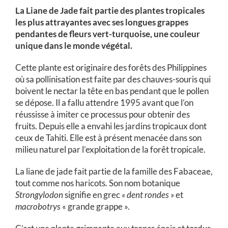
La Liane de Jade fait partie des plantes tropicales
les plus attrayantes avec ses longues grappes
pendantes de fleurs vert-turquoise, une couleur
unique dans le monde végétal.
Cette plante est originaire des forêts des Philippines
où sa pollinisation est faite par des chauves-souris qui
boivent le nectar la tête en bas pendant que le pollen
se dépose. Il a fallu attendre 1995 avant que l’on
réussisse à imiter ce processus pour obtenir des
fruits. Depuis elle a envahi les jardins tropicaux dont
ceux de Tahiti. Elle est à présent menacée dans son
milieu naturel par l’exploitation de la forêt tropicale.
La liane de jade fait partie de la famille des Fabaceae,
tout comme nos haricots. Son nom botanique
Strongylodon
signifie en grec
« dent rondes »
et
macrobotrys
« grande grappe ».