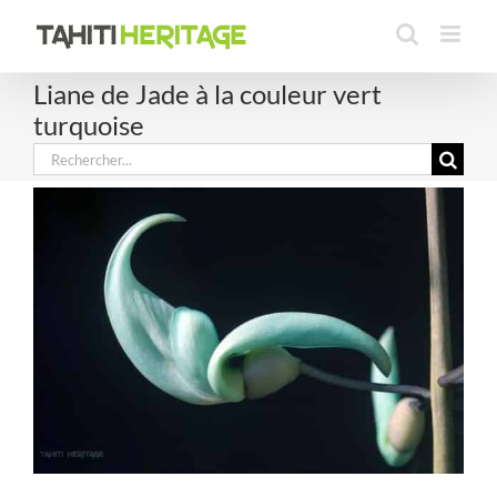
Passer
au
contenu
Liane de Jade à la couleur vert
turquoise
Rechercher: