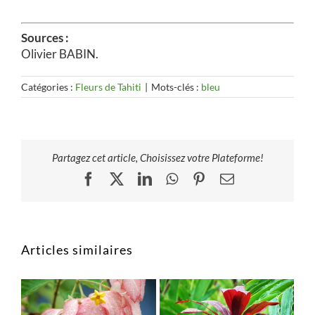
Sources :
Olivier BABIN.
Catégories :
Fleurs de Tahiti
|
Mots-clés :
bleu
Partagez cet article, Choisissez votre Plateforme!
Facebook
X
LinkedIn
WhatsApp
Pinterest
Email
Articles similaires