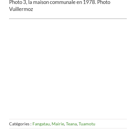
Photo 3, la maison communale en 1978. Photo
Vuillermoz
Catégories :
Fangatau
,
Mairie
,
Teana
,
Tuamotu