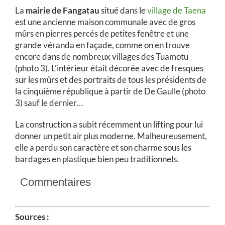
La
mairie de Fangatau
situé dans le
village de Taena
est une ancienne maison communale avec de gros
mûrs en pierres percés de petites fenêtre et une
grande véranda en façade, comme on en trouve
encore dans de nombreux villages des Tuamotu
(photo 3). L’intérieur était décorée avec de fresques
sur les mûrs et des portraits de tous les présidents de
la cinquième république à partir de De Gaulle (photo
3) sauf le dernier…
La construction a subit récemment un lifting pour lui
donner un petit air plus moderne. Malheureusement,
elle a perdu son caractère et son charme sous les
bardages en plastique bien peu traditionnels.
Commentaires
Sources :