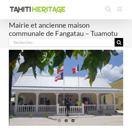
Passer
au
contenu
Mairie et ancienne maison
communale de Fangatau – Tuamotu
Rechercher: