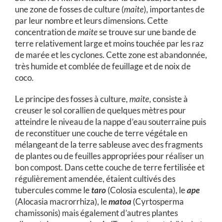
une zone de fosses de culture (
maite
), importantes de
par leur nombre et leurs dimensions. Cette
concentration de
maite
se trouve sur une bande de
terre relativement large et moins touchée par les raz
de marée et les cyclones. Cette zone est abandonnée,
très humide et comblée de feuillage et de noix de
coco.
Le principe des fosses à culture,
maite
, consiste à
creuser le sol corallien de quelques mètres pour
atteindre le niveau de la nappe d’eau souterraine puis
de reconstituer une couche de terre végétale en
mélangeant de la terre sableuse avec des fragments
de plantes ou de feuilles appropriées pour réaliser un
bon compost. Dans cette couche de terre fertilisée et
régulièrement amendée, étaient cultivés des
tubercules comme le
taro
(Colosia esculenta), le
ape
(Alocasia macrorrhiza), le
matoa
(Cyrtosperma
chamissonis) mais également d’autres plantes