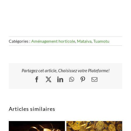
Catégories :
Aménagement horticole
,
Mataiva
,
Tuamotu
Partagez cet article, Choisissez votre Plateforme!
Facebook
X
LinkedIn
WhatsApp
Pinterest
Email
Articles similaires