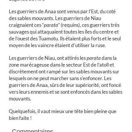
Les guerriers de Anaa sont venus par l’Est, du coté
des sables mouvants. Les guerriers de Niau
craignaient ces “
parata
” (requins), ces guerriers très
sauvages qui attaquaient toutes les îles du centre et
de l’ouest des Tuamotu. Ils étaient plus forts et le seul
moyen de les vaincre étaient d’utiliser la ruse.
Les guerriers de Niau, ont attirés les
parata
dans la
zone marécageuse dans le secteur Est de l’atoll et
discrètement ont rampé sur les sables mouvants sur
lesquels on ne peut marcher sans s’enfoncer. Les
guerriers de Anaa, sûrs de leur supériorité, ont foncé
vers leurs ennemis et se sont enfoncés dans les sables
mouvants.
Quelquefois, il vaut mieux une tête bien pleine que
bien faite !
Commentaires