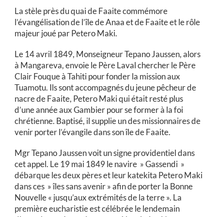
La stèle près du quai de Faaite commémore
l’évangélisation de l’île de Anaa et de Faaite et le rôle
majeur joué par Petero Maki.
Le 14 avril 1849, Monseigneur Tepano Jaussen, alors
à Mangareva, envoie le Père Laval chercher le Père
Clair Fouque à Tahiti pour fonder la mission aux
Tuamotu. Ils sont accompagnés du jeune pêcheur de
nacre de Faaite, Petero Maki qui était resté plus
d’une année aux Gambier pour se former à la foi
chrétienne. Baptisé, il supplie un des missionnaires de
venir porter l’évangile dans son île de Faaite.
Mgr Tepano Jaussen voit un signe providentiel dans
cet appel. Le 19 mai 1849 le navire » Gassendi »
débarque les deux pères et leur katekita Petero Maki
dans ces » îles sans avenir » afin de porter la Bonne
Nouvelle « jusqu’aux extrémités de la terre ». La
première eucharistie est célébrée le lendemain