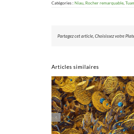
Catégories :
Niau
,
Rocher remarquable
,
Tua
Partagez cet article, Choisissez votre Pla
Articles similaires