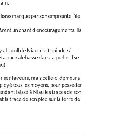
aire.
Hono
marque par son empreinte l’île
èrent un chant d’encouragements. Ils
. L’atoll de Niau allait poindre à
ta une calebasse dans laquelle, il se
u).
r ses faveurs, mais celle-ci demeura
employé tous les moyens, pour posséder
ependant laissé à Niau les traces de son
st la trace de son pied sur la terre de