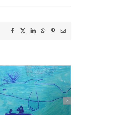
Facebook
X
LinkedIn
WhatsApp
Pinterest
Email