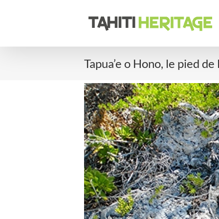
Passer
au
contenu
Tapua’e o Hono, le pied de