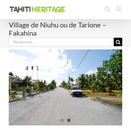
Passer
au
contenu
Village de Niuhu ou de Tarione –
Fakahina
Rechercher: