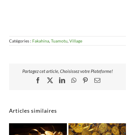
Catégories :
Fakahina
,
Tuamotu
,
Village
Partagez cet article, Choisissez votre Plateforme!
Facebook
X
LinkedIn
WhatsApp
Pinterest
Email
Articles similaires