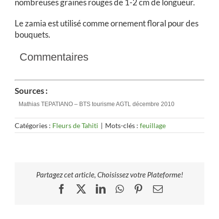
nombreuses graines rouges de 1-2 cm de longueur.
Le zamia est utilisé comme ornement floral pour des
bouquets.
Commentaires
Sources :
Mathias TEPATIANO – BTS tourisme AGTL décembre 2010
Catégories :
Fleurs de Tahiti
|
Mots-clés :
feuillage
Partagez cet article, Choisissez votre Plateforme!
Facebook
X
LinkedIn
WhatsApp
Pinterest
Email