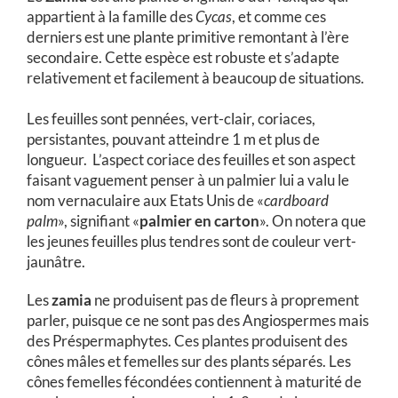
appartient à la famille des
Cycas
, et comme ces
derniers est une plante primitive remontant à l’ère
secondaire. Cette espèce est robuste et s’adapte
relativement et facilement à beaucoup de situations.
Les feuilles sont pennées, vert-clair, coriaces,
persistantes, pouvant atteindre 1 m et plus de
longueur. L’aspect coriace des feuilles et son aspect
faisant vaguement penser à un palmier lui a valu le
nom vernaculaire aux Etats Unis de «
cardboard
palm
», signifiant «
palmier en carton
». On notera que
les jeunes feuilles plus tendres sont de couleur vert-
jaunâtre.
Les
zamia
ne produisent pas de fleurs à proprement
parler, puisque ce ne sont pas des Angiospermes mais
des Préspermaphytes. Ces plantes produisent des
cônes mâles et femelles sur des plants séparés. Les
cônes femelles fécondées contiennent à maturité de