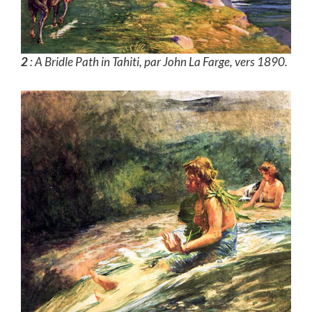
2
: A Bridle Path in Tahiti, par John La Farge, vers 1890.