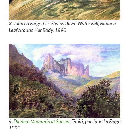
3
. John La Farge. Girl Sliding down Water Fall, Banana
Leaf Around Her Body. 1890
4.
Diadem Mountain at Sunset,
Tahiti, par John La Farge
1891.