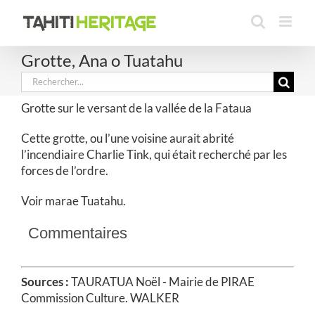
Passer
au
contenu
Grotte, Ana o Tuatahu
Rechercher:
Grotte sur le versant de la vallée de la Fataua
Cette grotte, ou l’une voisine aurait abrité
l’incendiaire Charlie Tink, qui était recherché par les
forces de l’ordre.
Voir marae Tuatahu.
Commentaires
Sources :
TAURATUA Noël - Mairie de PIRAE
Commission Culture. WALKER