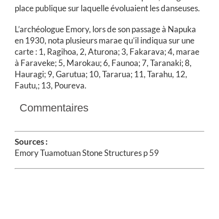
place publique sur laquelle évoluaient les danseuses.
L’archéologue Emory, lors de son passage à Napuka
en 1930, nota plusieurs marae qu’il indiqua sur une
carte : 1, Ragihoa, 2, Aturona; 3, Fakarava; 4, marae
à Faraveke; 5, Marokau; 6, Faunoa; 7, Taranaki; 8,
Hauragi; 9, Garutua; 10, Tararua; 11, Tarahu, 12,
Fautu,; 13, Poureva.
Commentaires
Sources :
Emory Tuamotuan Stone Structures p 59