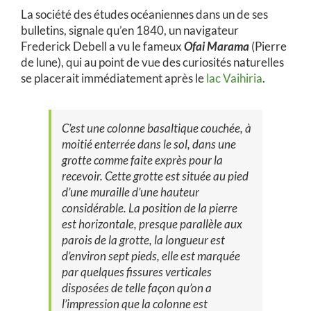
La société des études océaniennes dans un de ses
bulletins, signale qu’en 1840, un navigateur
Frederick Debell a vu le fameux
Ofai Marama
(Pierre
de lune), qui au point de vue des curiosités naturelles
se placerait immédiatement après le
lac Vaihiria
.
C’est une colonne basaltique couchée, à
moitié enterrée dans le sol, dans une
grotte comme faite exprès pour la
recevoir. Cette grotte est située au pied
d’une muraille d’une hauteur
considérable. La position de la pierre
est horizontale, presque parallèle aux
parois de la grotte, la longueur est
d’environ sept pieds, elle est marquée
par quelques fissures verticales
disposées de telle façon qu’on a
l’impression que la colonne est