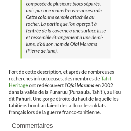
composée de plusieurs blocs séparés,
unis par une main-d’œuvre ancestrale.
Cette colonne semble attachée au
rocher. La partie que l’on aperçoit à
l’entrée de la caverne a une surface lisse
et ressemble étrangement à une demi-
lune, d’où son nom de
Ofai Marama
(Pierre de lune).
Fort de cette description, et après de nombreuses
recherches infructueuses, des membres de
Tahiti
Heritage
ont redécouvert l’
Ofai Marama
en 2002
dans la vallée de la Punaruu (Punaauia, Tahiti), au lieu
dît
Pahuri
. Une gorge étroite du haut de laquelle les
tahitiens bombardaient de cailloux les soldats
français lors de la guerre franco-tahitienne.
Commentaires