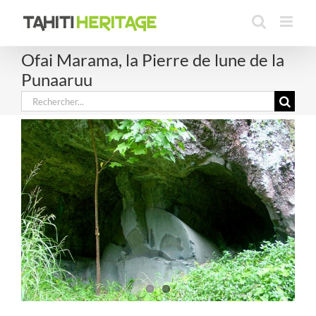
Passer
au
contenu
Ofai Marama, la Pierre de lune de la
Punaaruu
Rechercher: