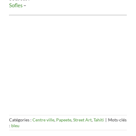
Sofles
–
Catégories :
Centre ville
,
Papeete
,
Street Art
,
Tahiti
|
Mots-clés
:
bleu