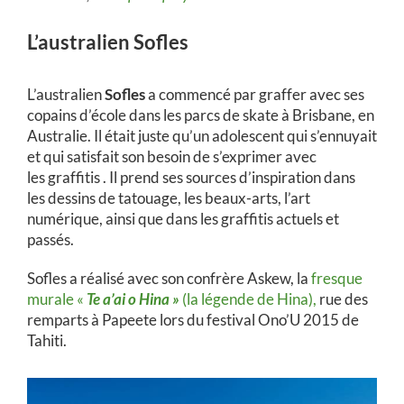
L’australien Sofles
L’australien
Sofles
a commencé par graffer avec ses
copains d’école dans les parcs de skate à Brisbane, en
Australie. Il était juste qu’un adolescent qui s’ennuyait
et qui satisfait son besoin de s’exprimer avec
les graffitis . Il prend ses sources d’inspiration dans
les dessins de tatouage, les beaux-arts, l’art
numérique, ainsi que dans les graffitis actuels et
passés.
Sofles a réalisé avec son confrère Askew, la
fresque
murale «
Te a’ai o Hina »
(la légende de Hina),
rue des
remparts à Papeete lors du festival Ono’U 2015 de
Tahiti.