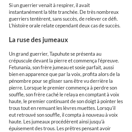
Si un guerrier venait à respirer, il avait
instantanément la tête tranchée. De très nombreux
guerriers tentèrent, sans succès, de relever ce défi.
L’histoire orale relate cependant deux cas de succès.
La ruse des jumeaux
Un grand guerrier, Tapuhute se présenta au
crépuscule devant la pierre et commença l’épreuve.
Fetunania, son frère jumeau et sosie parfait, aussi
bien en apparence que par la voix, profita alors de la
pénombre pour se glisser sans être vu derrière la
pierre. Lorsque le premier commença à perdre son
souffle, son frère caché le relaya en comptant à voix
haute, le premier continuant de son doigt à pointer les
trous tout en remuant les lèvres muettes. Lorsqu’il
eut retrouvé son souffle, il compta à nouveau à voix
haute. Les jumeaux procédèrent ainsi jusqu’à
épuisement des trous. Les prêtres pensant avoir