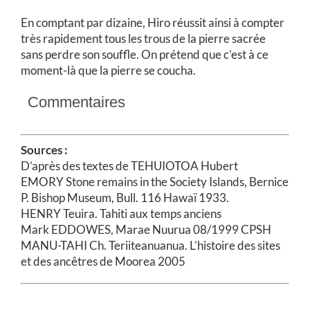
En comptant par dizaine, Hiro réussit ainsi à compter
très rapidement tous les trous de la pierre sacrée
sans perdre son souffle. On prétend que c’est à ce
moment-là que la pierre se coucha.
Commentaires
Sources :
D’après des textes de TEHUIOTOA Hubert
EMORY Stone remains in the Society Islands, Bernice
P. Bishop Museum, Bull. 116 Hawaï 1933.
HENRY Teuira. Tahiti aux temps anciens
Mark EDDOWES, Marae Nuurua 08/1999 CPSH
MANU-TAHI Ch. Teriiteanuanua. L’histoire des sites
et des ancêtres de Moorea 2005