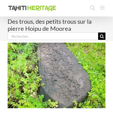
Passer
au
contenu
Des trous, des petits trous sur la
pierre Hoipu de Moorea
Rechercher: