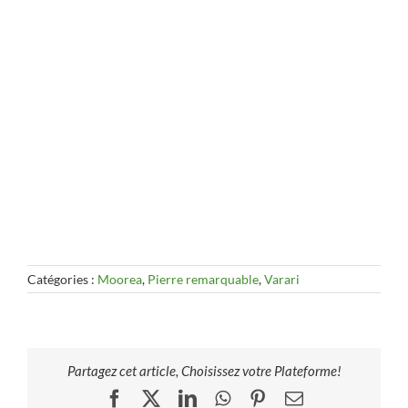
Catégories :
Moorea
,
Pierre remarquable
,
Varari
Partagez cet article, Choisissez votre Plateforme!
Facebook
X
LinkedIn
WhatsApp
Pinterest
Email