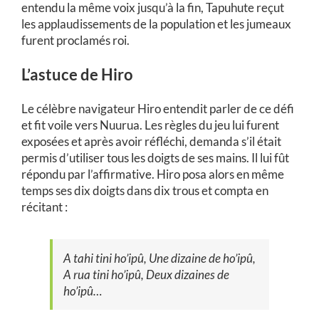
entendu la même voix jusqu’à la fin, Tapuhute reçut
les applaudissements de la population et les jumeaux
furent proclamés roi.
L’astuce de Hiro
Le célèbre navigateur Hiro entendit parler de ce défi
et fit voile vers Nuurua. Les règles du jeu lui furent
exposées et après avoir réfléchi, demanda s’il était
permis d’utiliser tous les doigts de ses mains. Il lui fût
répondu par l’affirmative. Hiro posa alors en même
temps ses dix doigts dans dix trous et compta en
récitant :
A tahi tini ho’ipû
, Une dizaine de ho’ipû,
A rua tini ho’ipû
, Deux dizaines de
ho’ipû…