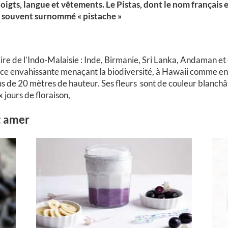
oigts, langue et vêtements. Le Pistas, dont le nom français 
est souvent surnommé « pistache »
naire de l’Indo-Malaisie : Inde, Birmanie, Sri Lanka, Andaman 
èce envahissante menaçant la biodiversité, à Hawaii comme en P
us de 20 mètres de hauteur. Ses fleurs sont de couleur blanchât
 jours de floraison,
t amer