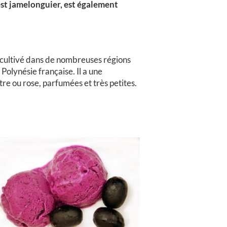
est jamelonguier, est également
et cultivé dans de nombreuses régions
olynésie française. Il a une
re ou rose, parfumées et très petites.