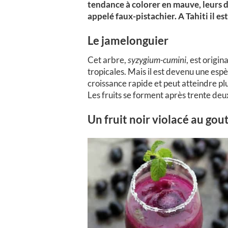
tendance à colorer en mauve, leurs d
appelé faux-pistachier. A Tahiti il 
Le jamelonguier
Cet arbre,
syzygium-cumini
, est origi
tropicales. Mais il est devenu une esp
croissance rapide et peut atteindre pl
Les fruits se forment après trente deux
Un fruit noir violacé au gou