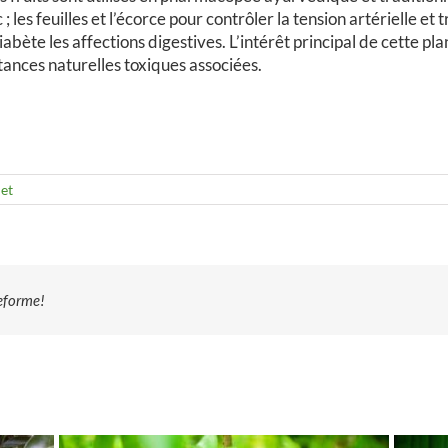
es feuilles et l’écorce pour contrôler la tension artérielle et tra
iabète les affections digestives. L’intérêt principal de cette pl
tances naturelles toxiques associées.
let
teforme!