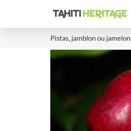
Passer
au
contenu
Pistas, jamblon ou jamelon