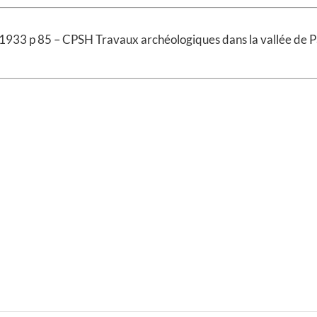
933 p 85 – CPSH Travaux archéologiques dans la vallée de Pap