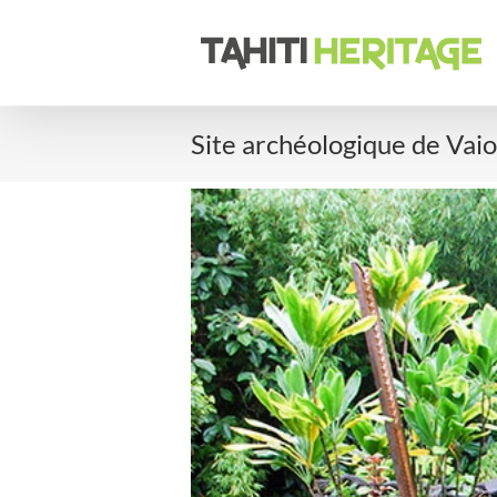
Passer
au
contenu
Site archéologique de Vaio