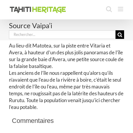
Passer
au
contenu
Source Vaipa’i
Rechercher:
Au lieu-dit Matotea, sur la piste entre Vitaria et
Avera, à hauteur d’un des plus jolis panoramas de l’île
sur la grande baie d’Avera, une petite source coule de
la falaise basaltique.
Les anciens de l’île nous rappellent qu’alors qu’ils
n’avaient que l’eau de la rivière à boire, c’était le seul
endroit de l’île ou l’eau, même par très mauvais
temps, ne rougissait pas de la latérite des hauteurs de
Rurutu. Toute la population venait jusqu’ici chercher
l’eau potable.
Commentaires