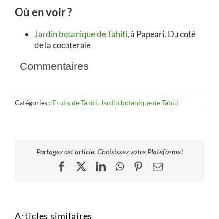
Où en voir ?
Jardin botanique de Tahiti
, à Papeari. Du coté
de la cocoteraie
Commentaires
Catégories :
Fruits de Tahiti
,
Jardin botanique de Tahiti
Partagez cet article, Choisissez votre Plateforme!
Facebook
X
LinkedIn
WhatsApp
Pinterest
Email
Articles similaires