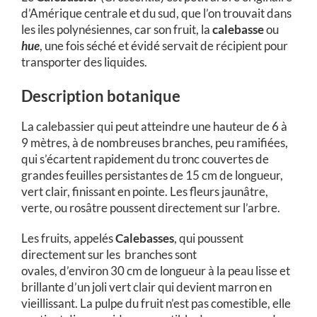
d’Amérique centrale et du sud, que l’on trouvait dans
les iles polynésiennes, car son fruit, la
calebasse
ou
hue
, une fois séché et évidé servait de récipient pour
transporter des liquides.
Description botanique
La calebassier qui peut atteindre une hauteur de 6 à
9 mètres, à de nombreuses branches, peu ramifiées,
qui s’écartent rapidement du tronc couvertes de
grandes feuilles persistantes de 15 cm de longueur,
vert clair, finissant en pointe. Les fleurs jaunâtre,
verte, ou rosâtre poussent directement sur l’arbre.
Les fruits, appelés
Calebasses
, qui poussent
directement sur les branches sont
ovales, d’environ 30 cm de longueur à la peau lisse et
brillante d’un joli vert clair qui devient marron en
vieillissant. La pulpe du fruit n’est pas comestible, elle