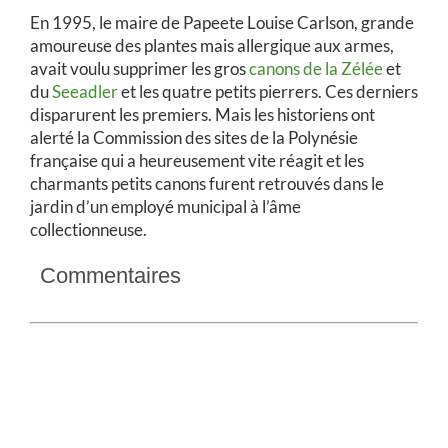
En 1995, le maire de Papeete Louise Carlson, grande
amoureuse des plantes mais allergique aux armes,
avait voulu supprimer les gros
canons de la Zélée
et
du
Seeadler
et les quatre petits pierrers. Ces derniers
disparurent les premiers. Mais les historiens ont
alerté la Commission des sites de la Polynésie
française qui a heureusement vite réagit et les
charmants petits canons furent retrouvés dans le
jardin d’un employé municipal à l’âme
collectionneuse.
Commentaires