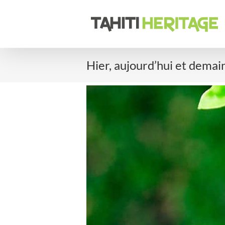
Passer
au
contenu
Hier, aujourd’hui et demai