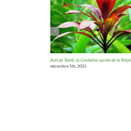
ier qui illumine les jardins
Auti de Tahiti, la Cordyline sacrée de la Poly
décembre 5th, 2025