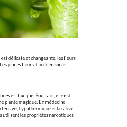
 est délicate et changeante, les fleurs
Les jeunes fleurs d’un bleu-violet
runes est toxique. Pourtant, elle est
omme plante magique. En médecine
tensive, hypothermique et laxative.
es utilisent les propriétés narcotiques