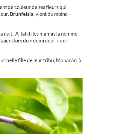
nt de couleur de ses fleurs qui
meur,
Brunfelsia
,
vient du moine-
a nuit. A Tahiti les mamas la nomme
ient lors du « demi deuil » qui
lus belle fille de leur tribu, Manacán, à