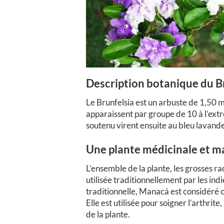
Description botanique du B
Le Brunfelsia est un arbuste de 1,50 m 
apparaissent par groupe de 10 à l’extr
soutenu virent ensuite au bleu lavande
Une plante médicinale et m
L’ensemble de la plante, les grosses rac
utilisée traditionnellement par les i
traditionnelle, Manacá est considéré
Elle est utilisée pour soigner l’arthrit
de la plante.