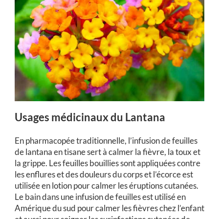
Usages médicinaux du Lantana
En pharmacopée traditionnelle, l’infusion de feuilles
de lantana en tisane sert à calmer la fièvre, la toux et
la grippe. Les feuilles bouillies sont appliquées contre
les enflures et des douleurs du corps et l’écorce est
utilisée en lotion pour calmer les éruptions cutanées.
Le bain dans une infusion de feuilles est utilisé en
Amérique du sud pour calmer les fièvres chez l’enfant