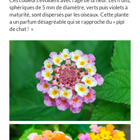
Ces couleurs évoluent avec l’âge de la fleur. Les fruits,
sphériques de 5 mm de diamètre, verts puis violets à
maturité, sont dispersés par les oiseaux. Cette plante
a un parfum désagréable qui se rapproche du « pipi
de chat ! »