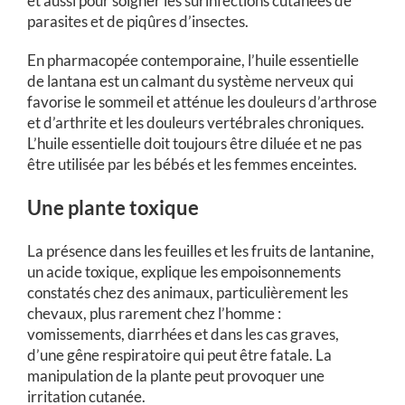
et aussi pour soigner les surinfections cutanées de
parasites et de piqûres d’insectes.
En pharmacopée contemporaine, l’huile essentielle
de lantana est un calmant du système nerveux qui
favorise le sommeil et atténue les douleurs d’arthrose
et d’arthrite et les douleurs vertébrales chroniques.
L’huile essentielle doit toujours être diluée et ne pas
être utilisée par les bébés et les femmes enceintes.
Une plante toxique
La présence dans les feuilles et les fruits de lantanine,
un acide toxique, explique les empoisonnements
constatés chez des animaux, particulièrement les
chevaux, plus rarement chez l’homme :
vomissements, diarrhées et dans les cas graves,
d’une gêne respiratoire qui peut être fatale. La
manipulation de la plante peut provoquer une
irritation cutanée.