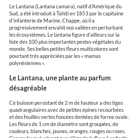
Le Lantana (Lantana camara), natif d’Amérique du
Sud, a été introduit à Tahiti en 1853 par le capitaine
d’infanterie de Marine, Chappe, où il a
progressivement envahit nos vallées en perturbant
les écosystèmes. Le lantana figure d’ailleurs sur la
liste des 100 plus importantes pestes végétales du
monde. Ses belles petites fleurs multicolores sont
pourtant très appréciées par les « mamas
polynésiennes ».
Le Lantana, une plante au parfum
désagréable
Ce buisson persistant de 2 m de hauteur a des tiges
quadrangulaires avec de petites épines recourbées
et des feuilles vertes foncées dentées de forme ovale.
Les fleurs de 1 cm de diamètre sont groupées, de
couleurs, blanches, jaunes, oranges, rouges ou roses.