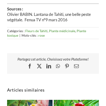
Sources :
Olivier BABIN. Lantana de Tahiti, une belle peste
végétale. Fenua TV n°9 mars 2016
Catégories :
Fleurs de Tahiti
,
Plante médicinale
,
Plante
toxique
|
Mots-clés :
rose
Partagez cet article, Choisissez votre Plateforme!
Facebook
X
LinkedIn
WhatsApp
Pinterest
Email
Articles similaires