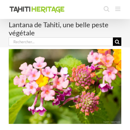
Passer
au
contenu
Lantana de Tahiti, une belle peste
végétale
Rechercher: