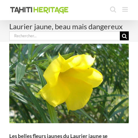
Passer
au
contenu
Laurier jaune, beau mais dangereux
Rechercher:
Les belles fleurs jaunes du Laurier jaune se