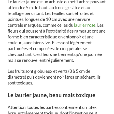
Le laurier jaune est un arbuste ou petit arbre pouvant
atteindre 5 m de haut, au tronc grisâtre et au
feuillage persistant. Les feuilles sont étroites et
pointues, longues de 10 cm avec une nervure
centrale marquée, comme celles du
laurier rose
. Les
fleurs qui poussent à l’extrémité des rameaux ont une
forme bien caractéristique en entonnoir et une
couleur jaune bien vive. Elles sont légèrement
parfumées et composées de cinq pétales se
chevauchant. Ces fleurs ne tiennent qu’une journée
mais se renouvellent régulièrement.
Les fruits sont globuleux et verts (3 à 5 cm de
diamètre) puis deviennent noirâtres en séchant. Ils
sont toxiques.
Le laurier jaune, beau mais toxique
Attention, toutes les parties contiennent un latex
âcre, extrêmement toxique, dont l’ingestion peut