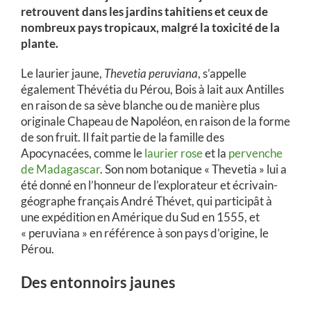
retrouvent dans les jardins tahitiens et ceux de
nombreux pays tropicaux, malgré la toxicité de la
plante.
Le laurier jaune,
Thevetia peruviana
, s’appelle
également Thévétia du Pérou, Bois à lait aux Antilles
en raison de sa sève blanche ou de manière plus
originale Chapeau de Napoléon, en raison de la forme
de son fruit. Il fait partie de la famille des
Apocynacées, comme le
laurier rose
et la
pervenche
de Madagascar
. Son nom botanique « Thevetia » lui a
été donné en l’honneur de l’explorateur et écrivain-
géographe français André Thévet, qui participât à
une expédition en Amérique du Sud en 1555, et
« peruviana » en référence à son pays d’origine, le
Pérou.
Des entonnoirs jaunes