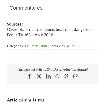
Commentaires
Sources :
Olivier Babin. Laurier jaune, beau mais dangereux.
Fenua TV n°31. Aout 2016
Catégories :
Fleurs de Tahiti
|
Mots-clés :
jaune
Partagez cet article, Choisissez votre Plateforme!
Facebook
X
LinkedIn
WhatsApp
Pinterest
Email
Articles similaires