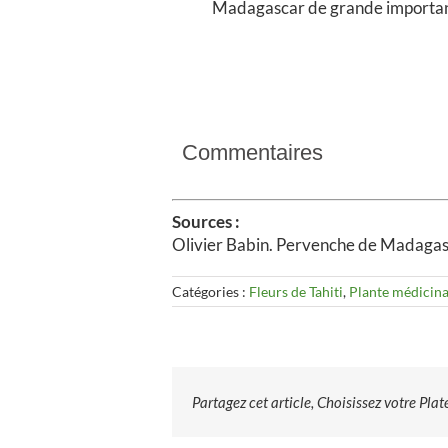
Madagascar de grande importa
Commentaires
Sources :
Olivier Babin. Pervenche de Madagasca
Catégories :
Fleurs de Tahiti
,
Plante médicina
Partagez cet article, Choisissez votre Pla