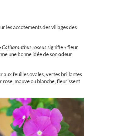
ur les accotements des villages des
e
Catharanthus roseus
signifie « fleur
donne une bonne idée de son
odeur
ux feuilles ovales, vertes brillantes
ur rose, mauve ou blanche, fleurissent