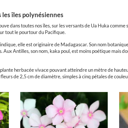
les îles
polynésiennes
ouve dans toutes nos îles, sur les versants de Ua Huka comme s
r tout le pourtour du Pacifique.
indique, elle est originaire de Madagascar. Son nom botaniqu
tés. Aux Antilles, son nom, kaka poul, est moins poétique mais 
ante herbacée vivace pouvant atteindre un mètre de hauteur a
s fleurs de 2,5 cm de diamètre, simples à cinq pétales de coule