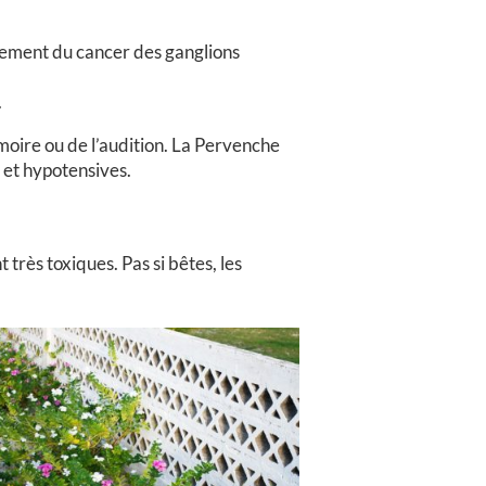
itement du cancer des ganglions
.
moire ou de l’audition. La Pervenche
 et hypotensives.
 très toxiques. Pas si bêtes, les