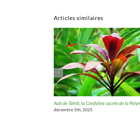
Articles similaires
e de la Polynésie
Jasmin de Tahiti, entre légendes, beauté et médeci
traditionnelle
décembre 2nd, 2025