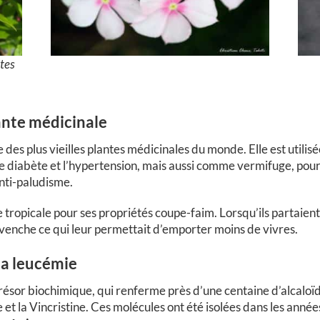
tes
lante médicinale
des plus vieilles plantes médicinales du monde. Elle est utili
 diabète et l’hypertension, mais aussi comme vermifuge, pour l
anti-paludisme.
 tropicale pour ses propriétés coupe-faim. Lorsqu’ils partaient
rvenche ce qui leur permettait d’emporter moins de vivres.
 la leucémie
ésor biochimique, qui renferme près d’une centaine d’alcaloï
ne et la Vincristine. Ces molécules ont été isolées dans les anné