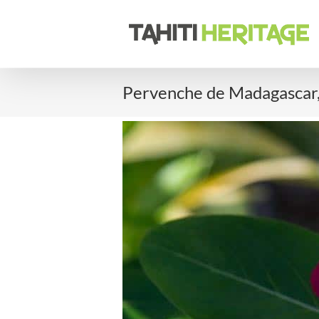
Passer
au
contenu
Pervenche de Madagascar, l