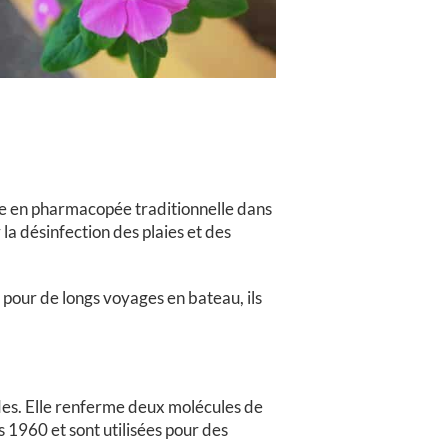
sée en pharmacopée traditionnelle dans
a désinfection des plaies et des
 pour de longs voyages en bateau, ils
des. Elle renferme deux molécules de
es 1960 et sont utilisées pour des