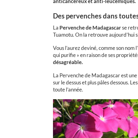
anticancéreux et anti-leucémiques.
Des pervenches dans toutes 
La
Pervenche de Madagascar
se retr
Tuamotu. On la retrouve aujourd’hui su
Vous l’aurez deviné, comme son nom l’
qui purifie » en raison de ses proprié
désagréable.
La Pervenche de Madagascar est une pl
sur le dessus et plus pâles dessous. Le
toute l’année.