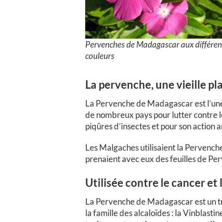
Pervenches de Madagascar aux différen
couleurs
La pervenche, une vieille p
La Pervenche de Madagascar est l’une 
de nombreux pays pour lutter contre le
piqûres d’insectes et pour son action 
Les Malgaches utilisaient la Pervenche
prenaient avec eux des feuilles de Pe
Utilisée contre le cancer et
La Pervenche de Madagascar est un tr
la famille des alcaloïdes : la Vinblasti