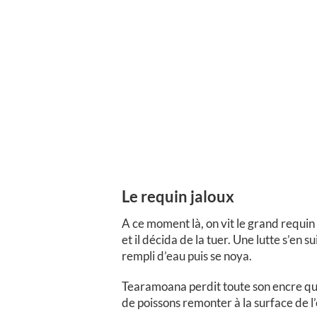
Le requin jaloux
A ce moment là, on vit le grand requi
et il décida de la tuer. Une lutte s’en
rempli d’eau puis se noya.
Tearamoana perdit toute son encre qui 
de poissons remonter à la surface de l