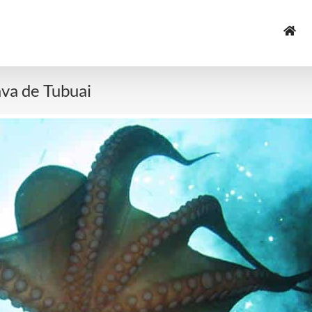
ava de Tubuai