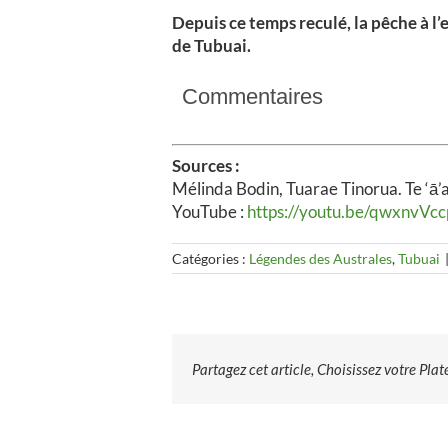
Depuis ce temps reculé, la pêche à l’
de Tubuai.
Commentaires
Sources :
Mélinda Bodin, Tuarae Tinorua. Te ‘ā’a
YouTube :
https://youtu.be/qwxnvVc
Catégories :
Légendes des Australes
,
Tubuai
Partagez cet article, Choisissez votre Pla