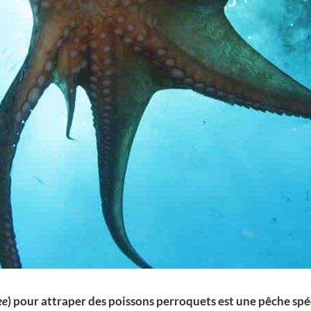
ee
) pour attraper des poissons perroquets est une pêche spéc