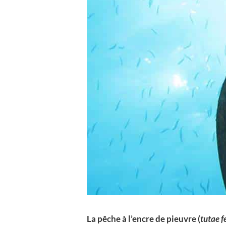
La pêche à l’encre de pieuvre (
tutae f