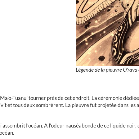
Légende de la pieuvre O’rava
n Ma’o-Tuanui tourner près de cet endroit. La cérémonie dédiée
 suivit et tous deux sombrèrent. La pieuvre fut projetée dans les
assombrit l’océan. A l’odeur nauséabonde de ce liquide noir, 
’océan.