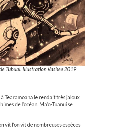
 de Tubuai. Illustration Vashee 2019
 à Tearamoana le rendait très jaloux
 abimes de l’océan. Ma’o-Tuanui se
on vit l’on vit de nombreuses espèces