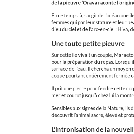
de la pieuvre ’Orava raconte l’origin
En ce temps là, surgit de l’océan une î
femmes qui par leur stature et leur bea
dieu du ciel et de l’arc-en-ciel ; Hiva, 
Une toute petite pieuvre
Sur cette ile vivait un couple, Maraet
pour la préparation du repas. Lorsqu’il 
surface de l’eau. Il chercha un moyen de
coque pourtant entièrement fermée c
Il prit une pierre pour fendre cette coq
mer et courut jusqu’à chez lui la mont
Sensibles aux signes de la Nature, ils d
découvrit l’animal sacré, élevé et pro
L’intronisation de la nouvel