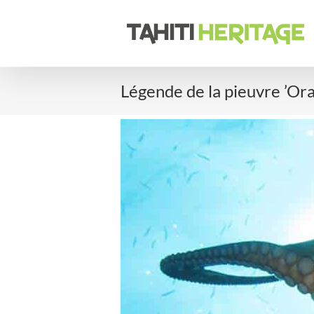
Passer
au
contenu
Légende de la pieuvre ’Or