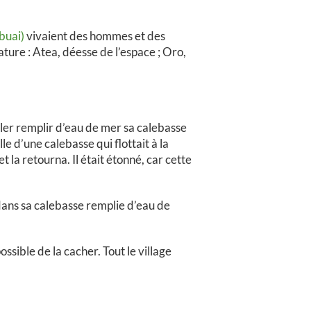
buai)
vivaient des hommes et des
ature : Atea, déesse de l’espace ; Oro,
ller remplir d’eau de mer sa calebasse
le d’une calebasse qui flottait à la
t la retourna. Il était étonné, car cette
t dans sa calebasse remplie d’eau de
ossible de la cacher. Tout le village