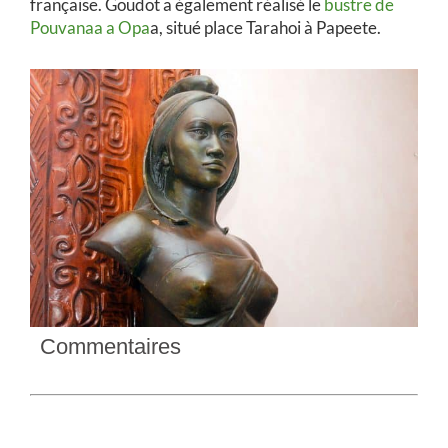
française. Goudot a également réalisé le
bustre de
Pouvanaa a Opa
a, situé place Tarahoi à Papeete.
Commentaires