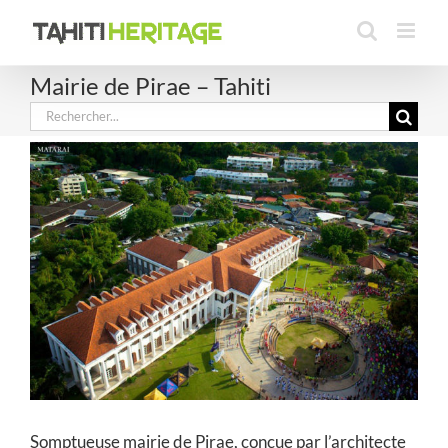
Passer
au
contenu
Mairie de Pirae – Tahiti
Rechercher:
Somptueuse mairie de Pirae, conçue par l’architecte