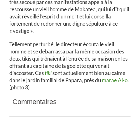
très secoué par ces manifestations appela à la
rescousse un vieil homme de Makatea, qui lui dît qu’il
avait réveillé l’esprit d’un mort et lui conseilla
fortement de redonner une digne sépulture à ce
« vestige ».
Tellement perturbé, le directeur écouta le vieil
homme et se débarrassa par la même occasion des
deux tikis qui trônaient à l’entrée de sa maison en les
offrant au capitaine de la goélette qui venait
d’accoster. Ces
tiki
sont actuellement bien au calme
dans le jardin familial de Papara, près du
marae Ai-o
.
(photo 3)
Commentaires