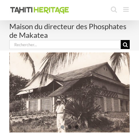
Passer
au
contenu
Maison du directeur des Phosphates
de Makatea
Rechercher: