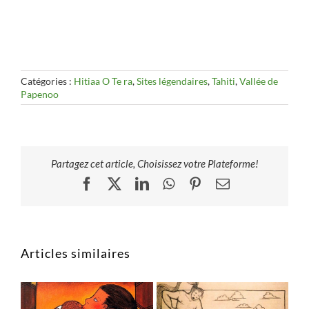
Catégories :
Hitiaa O Te ra
,
Sites légendaires
,
Tahiti
,
Vallée de
Papenoo
Partagez cet article, Choisissez votre Plateforme!
Facebook
X
LinkedIn
WhatsApp
Pinterest
Email
Articles similaires