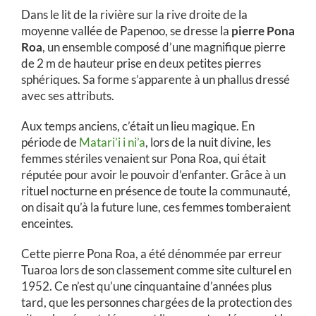
Dans le lit de la rivière sur la rive droite de la
moyenne vallée de Papenoo, se dresse la
pierre Pona
Roa
, un ensemble composé d’une magnifique pierre
de 2 m de hauteur prise en deux petites pierres
sphériques. Sa forme s’apparente à un phallus dressé
avec ses attributs.
Aux temps anciens, c’était un lieu magique. En
période de
Matari’i i ni’a
, lors de la nuit divine, les
femmes stériles venaient sur Pona Roa, qui était
réputée pour avoir le pouvoir d’enfanter. Grâce à un
rituel nocturne en présence de toute la communauté,
on disait qu’à la future lune, ces femmes tomberaient
enceintes.
Cette pierre Pona Roa, a été dénommée par erreur
Tuaroa lors de son classement comme site culturel en
1952. Ce n’est qu’une cinquantaine d’années plus
tard, que les personnes chargées de la protection des