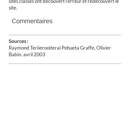
sites classés ont découvert l’erreur et redécouvert le
site.
Commentaires
Sources :
Raymond Teriierooiterai Pohueta Graffe, Olivier
Babin. avril 2003